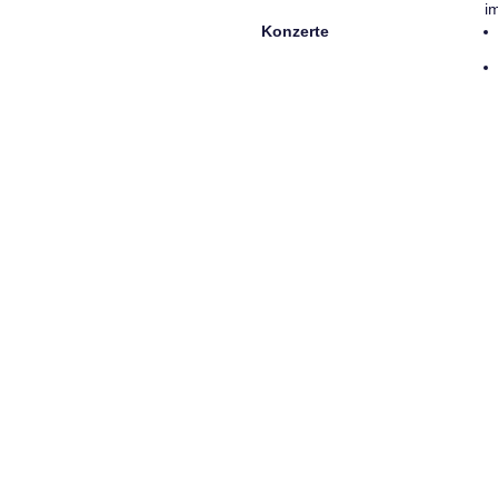
i
Konzerte