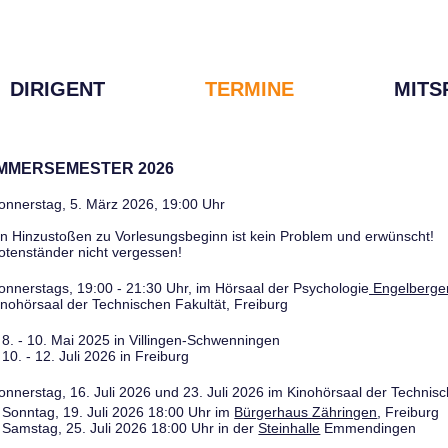
DIRIGENT
TERMINE
MITS
OMMERSEMESTER 2026
onnerstag, 5. März 2026, 19:00 Uhr
in Hinzustoßen zu Vorlesungsbeginn ist kein Problem und erwünscht!
otenständer nicht vergessen!
onnerstags, 19:00 - 21:30 Uhr, im Hörsaal der Psychologie
Engelberger
inohörsaal der Technischen Fakultät, Freiburg
8. - 10. Mai 2025 in Villingen-Schwenningen
10. - 12. Juli 2026 in Freiburg
onnerstag, 16. Juli 2026 und 23. Juli 2026 im Kinohörsaal der Technisc
Sonntag, 19. Juli 2026 18:00 Uhr im
Bürgerhaus Zähringen
, Freiburg
Samstag, 25. Juli 2026 18:00 Uhr in der
Steinhalle
Emmendingen