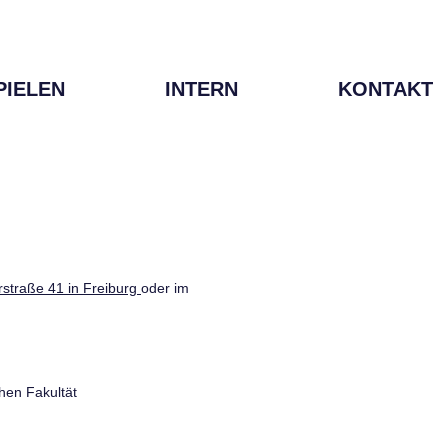
PIELEN
INTERN
KONTAKT
straße 41 in Freiburg
oder im
hen Fakultät