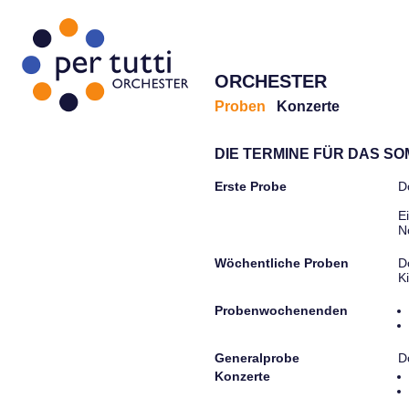
ORCHESTER
Proben
Konzerte
DIE TERMINE FÜR DAS S
Erste Probe
D
E
N
Wöchentliche Proben
D
K
Probenwochenenden
Generalprobe
D
Konzerte