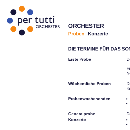
ORCHESTER
Proben
Konzerte
DIE TERMINE FÜR DAS S
Erste Probe
D
E
N
Wöchentliche Proben
D
K
Probenwochenenden
Generalprobe
D
Konzerte