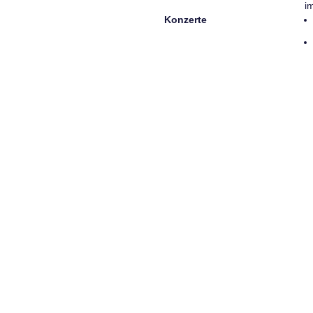
i
Konzerte