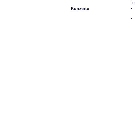
i
Konzerte