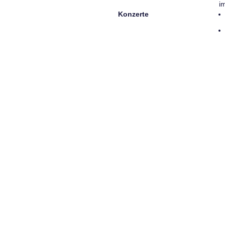
i
Konzerte