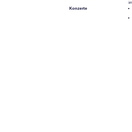
i
Konzerte