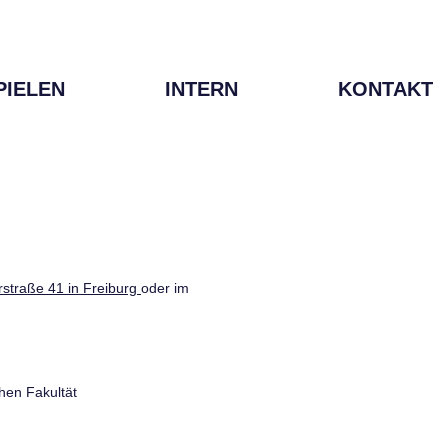
PIELEN
INTERN
KONTAKT
straße 41 in Freiburg
oder im
hen Fakultät