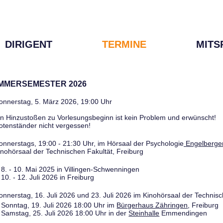
DIRIGENT
TERMINE
MITS
OMMERSEMESTER 2026
onnerstag, 5. März 2026, 19:00 Uhr
in Hinzustoßen zu Vorlesungsbeginn ist kein Problem und erwünscht!
otenständer nicht vergessen!
onnerstags, 19:00 - 21:30 Uhr, im Hörsaal der Psychologie
Engelberger
inohörsaal der Technischen Fakultät, Freiburg
8. - 10. Mai 2025 in Villingen-Schwenningen
10. - 12. Juli 2026 in Freiburg
onnerstag, 16. Juli 2026 und 23. Juli 2026 im Kinohörsaal der Technisc
Sonntag, 19. Juli 2026 18:00 Uhr im
Bürgerhaus Zähringen
, Freiburg
Samstag, 25. Juli 2026 18:00 Uhr in der
Steinhalle
Emmendingen