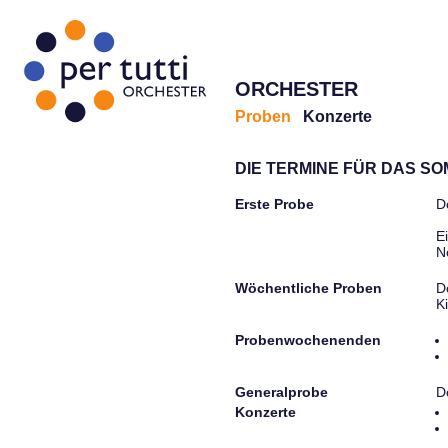
ORCHESTER
Proben
Konzerte
DIE TERMINE FÜR DAS S
Erste Probe
D
E
N
Wöchentliche Proben
D
K
Probenwochenenden
Generalprobe
D
Konzerte