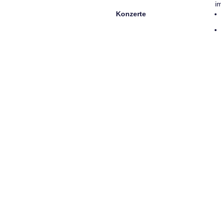
i
Konzerte