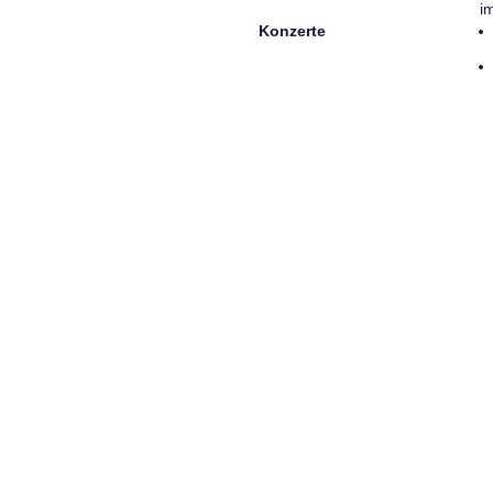
i
Konzerte