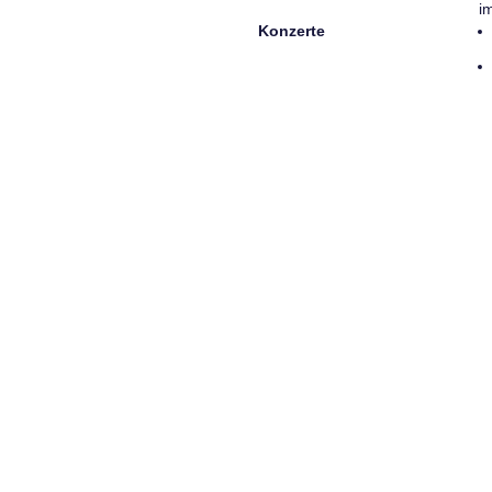
i
Konzerte