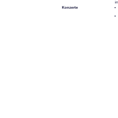
i
Konzerte