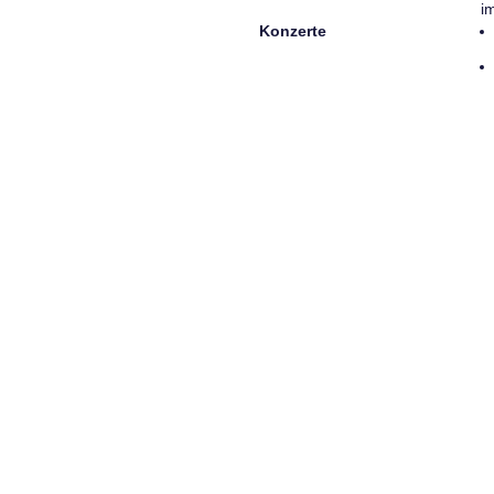
i
Konzerte