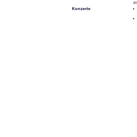
i
Konzerte