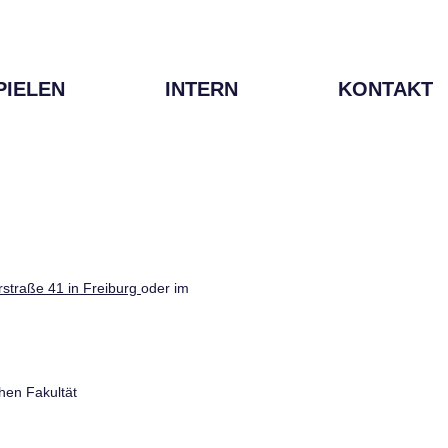
PIELEN
INTERN
KONTAKT
straße 41 in Freiburg
oder im
hen Fakultät