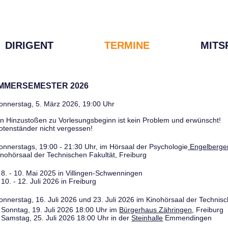
DIRIGENT
TERMINE
MITS
OMMERSEMESTER 2026
onnerstag, 5. März 2026, 19:00 Uhr
in Hinzustoßen zu Vorlesungsbeginn ist kein Problem und erwünscht!
otenständer nicht vergessen!
onnerstags, 19:00 - 21:30 Uhr, im Hörsaal der Psychologie
Engelberger
inohörsaal der Technischen Fakultät, Freiburg
8. - 10. Mai 2025 in Villingen-Schwenningen
10. - 12. Juli 2026 in Freiburg
onnerstag, 16. Juli 2026 und 23. Juli 2026 im Kinohörsaal der Technisc
Sonntag, 19. Juli 2026 18:00 Uhr im
Bürgerhaus Zähringen
, Freiburg
Samstag, 25. Juli 2026 18:00 Uhr in der
Steinhalle
Emmendingen