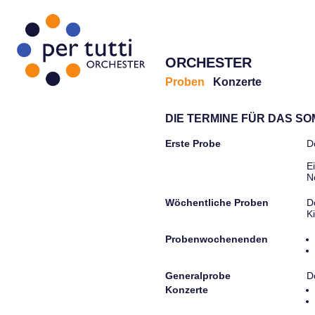
ORCHESTER
Proben
Konzerte
DIE TERMINE FÜR DAS S
Erste Probe
D
E
N
Wöchentliche Proben
D
K
Probenwochenenden
Generalprobe
D
Konzerte