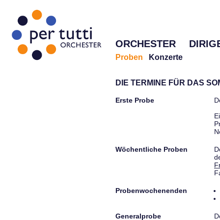
ORCHESTER
DIRIG
Proben
Konzerte
DIE TERMINE FÜR DAS S
Erste Probe
D
E
P
N
Wöchentliche Proben
D
d
F
F
Probenwochenenden
Generalprobe
D