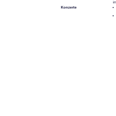
i
Konzerte