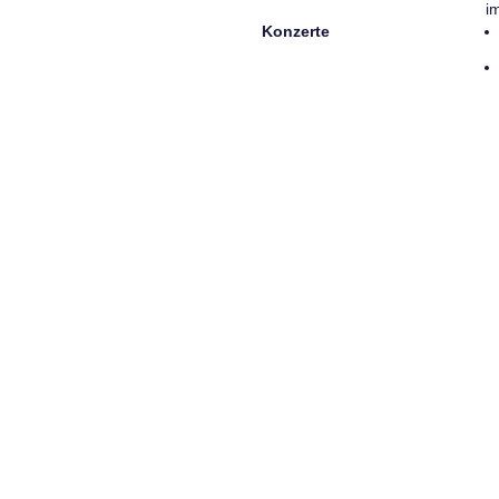
i
Konzerte