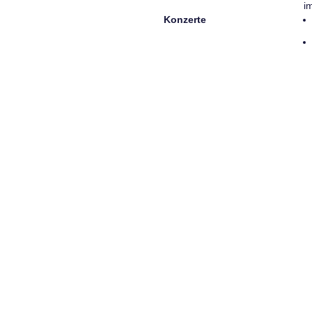
i
Konzerte