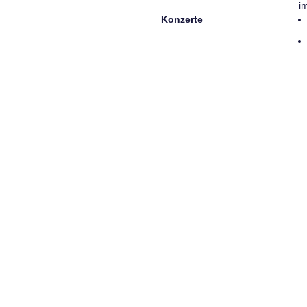
i
Konzerte