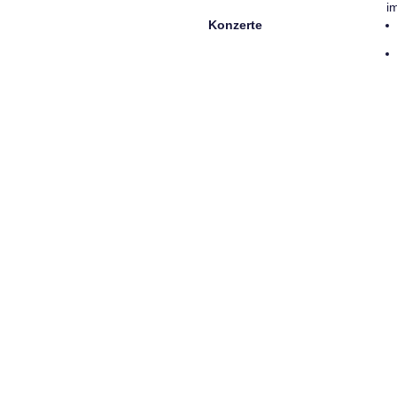
i
Konzerte