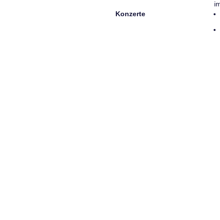
i
Konzerte