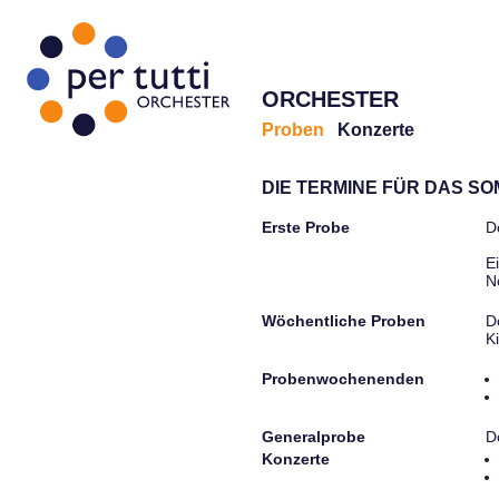
ORCHESTER
Proben
Konzerte
DIE TERMINE FÜR DAS S
Erste Probe
D
E
N
Wöchentliche Proben
D
K
Probenwochenenden
Generalprobe
D
Konzerte