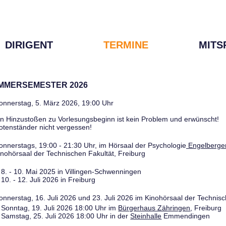
DIRIGENT
TERMINE
MITS
OMMERSEMESTER 2026
onnerstag, 5. März 2026, 19:00 Uhr
in Hinzustoßen zu Vorlesungsbeginn ist kein Problem und erwünscht!
otenständer nicht vergessen!
onnerstags, 19:00 - 21:30 Uhr, im Hörsaal der Psychologie
Engelberger
inohörsaal der Technischen Fakultät, Freiburg
8. - 10. Mai 2025 in Villingen-Schwenningen
10. - 12. Juli 2026 in Freiburg
onnerstag, 16. Juli 2026 und 23. Juli 2026 im Kinohörsaal der Technisc
Sonntag, 19. Juli 2026 18:00 Uhr im
Bürgerhaus Zähringen
, Freiburg
Samstag, 25. Juli 2026 18:00 Uhr in der
Steinhalle
Emmendingen