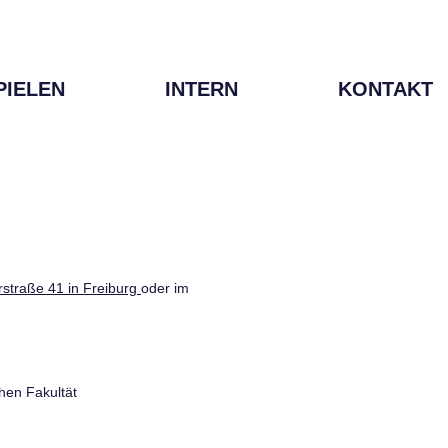
PIELEN
INTERN
KONTAKT
straße 41 in Freiburg
oder im
hen Fakultät