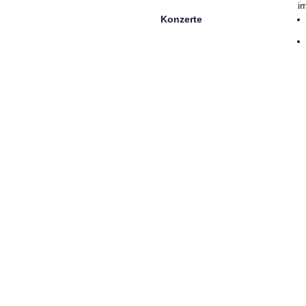
i
Konzerte