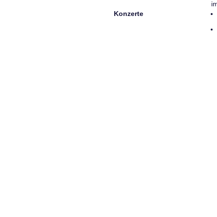
i
Konzerte