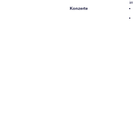
i
Konzerte