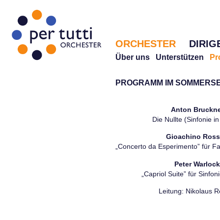
ORCHESTER
DIRIG
Über uns
Unterstützen
Pr
PROGRAMM IM SOMMERSE
Anton Bruckn
Die Nullte (Sinfonie in
Gioachino Ross
„Concerto da Esperimento” für F
Peter Warloc
„Capriol Suite” für Sinfon
Leitung: Nikolaus R