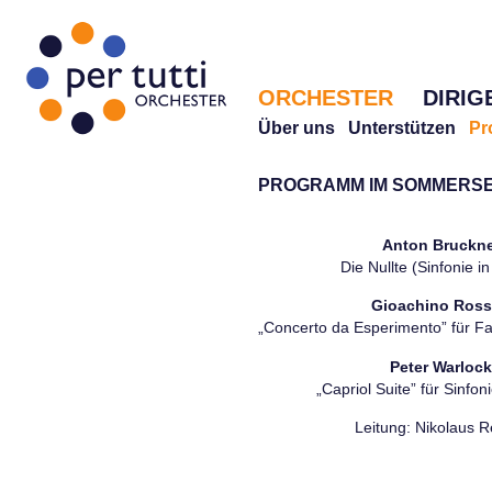
ORCHESTER
DIRIG
Über uns
Unterstützen
Pr
PROGRAMM IM SOMMERSE
Anton Bruckn
Die Nullte (Sinfonie in
Gioachino Ross
„Concerto da Esperimento” für F
Peter Warloc
„Capriol Suite” für Sinfon
Leitung: Nikolaus R