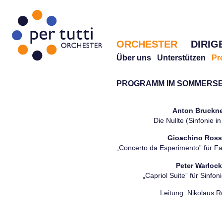
ORCHESTER
DIRIG
Über uns
Unterstützen
Pr
PROGRAMM IM SOMMERSE
Anton Bruckn
Die Nullte (Sinfonie in
Gioachino Ross
„Concerto da Esperimento” für F
Peter Warloc
„Capriol Suite” für Sinfon
Leitung: Nikolaus R