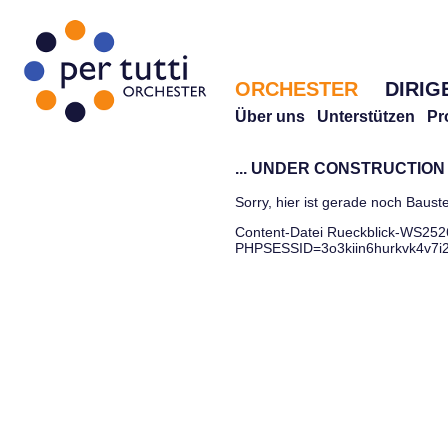
ORCHESTER
DIRIG
Über uns
Unterstützen
Pr
... UNDER CONSTRUCTION .
Sorry, hier ist gerade noch Bauste
Content-Datei Rueckblick-WS25
PHPSESSID=3o3kiin6hurkvk4v7i248