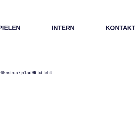
PIELEN
INTERN
KONTAKT
trqa7jn1ad9lt.txt fehlt.