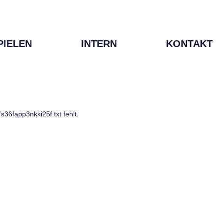
PIELEN
INTERN
KONTAKT
fapp3nkki25f.txt fehlt.