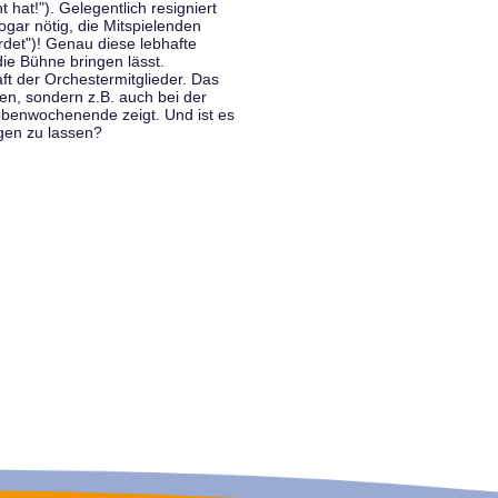
hat!"). Gelegentlich resigniert
ogar nötig, die Mitspielenden
rdet")! Genau diese lebhafte
ie Bühne bringen lässt.
 der Orchestermitglieder. Das
en, sondern z.B. auch bei der
benwochenende zeigt. Und ist es
gen zu lassen?