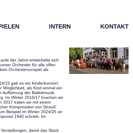
PIELEN
INTERN
KONTAKT
aufe der Jahre entwickelte sich
unser Orchester für alle offen
kein Orchestervorspiel als
014/15 gab es ein Kinderkonzert,
Möglichkeit, als Kind einmal ein
 Aufführung der Ballettmusik
rg. Im Winter 2016/17 brachen wir
 2017 traten wir mit einem
scher Komponisten von Strauß'
zum Beispiel im Winter 2024/25 an
mponist 1940 schrieb. Im
 Vorstellungen, damit das Stück