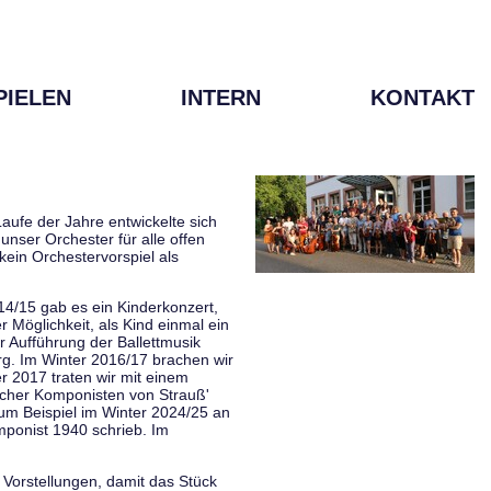
PIELEN
INTERN
KONTAKT
aufe der Jahre entwickelte sich
unser Orchester für alle offen
kein Orchestervorspiel als
014/15 gab es ein Kinderkonzert,
Möglichkeit, als Kind einmal ein
 Aufführung der Ballettmusik
rg. Im Winter 2016/17 brachen wir
 2017 traten wir mit einem
scher Komponisten von Strauß'
zum Beispiel im Winter 2024/25 an
mponist 1940 schrieb. Im
 Vorstellungen, damit das Stück