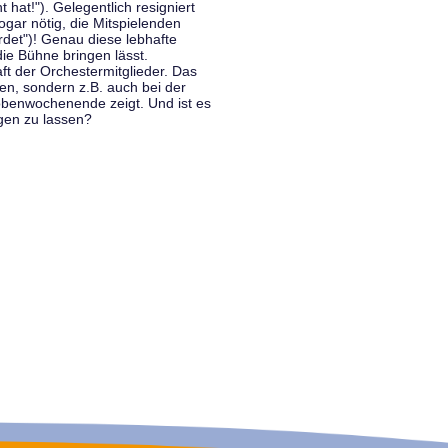
hat!"). Gelegentlich resigniert
ogar nötig, die Mitspielenden
rdet")! Genau diese lebhafte
ie Bühne bringen lässt.
 der Orchestermitglieder. Das
en, sondern z.B. auch bei der
benwochenende zeigt. Und ist es
gen zu lassen?