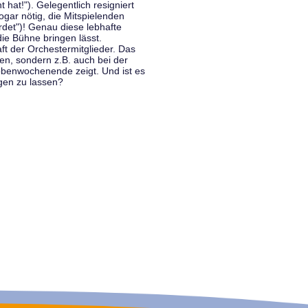
hat!"). Gelegentlich resigniert
ogar nötig, die Mitspielenden
rdet")! Genau diese lebhafte
ie Bühne bringen lässt.
 der Orchestermitglieder. Das
en, sondern z.B. auch bei der
benwochenende zeigt. Und ist es
gen zu lassen?