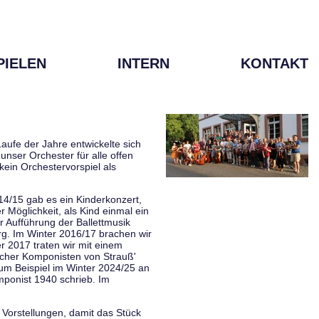
PIELEN
INTERN
KONTAKT
aufe der Jahre entwickelte sich
unser Orchester für alle offen
kein Orchestervorspiel als
014/15 gab es ein Kinderkonzert,
Möglichkeit, als Kind einmal ein
 Aufführung der Ballettmusik
rg. Im Winter 2016/17 brachen wir
 2017 traten wir mit einem
scher Komponisten von Strauß'
zum Beispiel im Winter 2024/25 an
mponist 1940 schrieb. Im
 Vorstellungen, damit das Stück