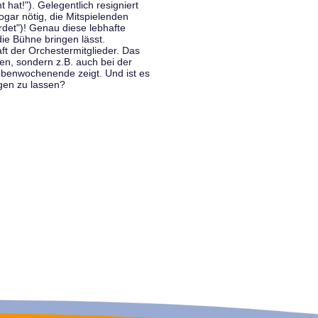
hat!"). Gelegentlich resigniert
ogar nötig, die Mitspielenden
rdet")! Genau diese lebhafte
ie Bühne bringen lässt.
 der Orchestermitglieder. Das
en, sondern z.B. auch bei der
benwochenende zeigt. Und ist es
gen zu lassen?