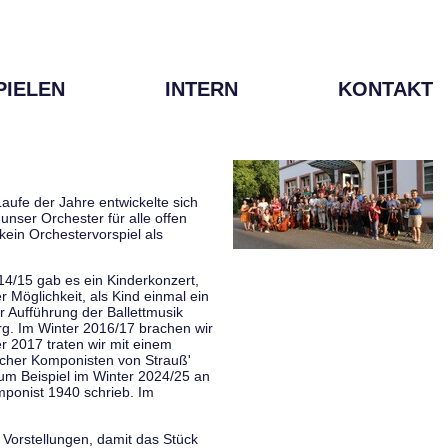
PIELEN
INTERN
KONTAKT
aufe der Jahre entwickelte sich
unser Orchester für alle offen
kein Orchestervorspiel als
014/15 gab es ein Kinderkonzert,
Möglichkeit, als Kind einmal ein
 Aufführung der Ballettmusik
rg. Im Winter 2016/17 brachen wir
 2017 traten wir mit einem
scher Komponisten von Strauß'
zum Beispiel im Winter 2024/25 an
mponist 1940 schrieb. Im
 Vorstellungen, damit das Stück