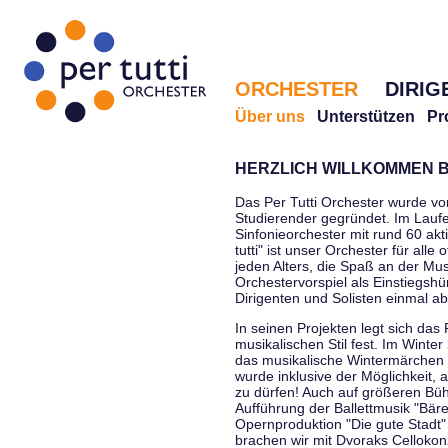
ORCHESTER
DIRIG
Über uns
Unterstützen
Pr
HERZLICH WILLKOMMEN B
Das Per Tutti Orchester wurde vo
Studierender gegründet. Im Laufe
Sinfonieorchester mit rund 60 ak
tutti" ist unser Orchester für all
jeden Alters, die Spaß an der Musi
Orchestervorspiel als Einstiegshü
Dirigenten und Solisten einmal a
In seinen Projekten legt sich das 
musikalischen Stil fest. Im Winte
das musikalische Wintermärchen 
wurde inklusive der Möglichkeit, 
zu dürfen! Auch auf größeren Bü
Aufführung der Ballettmusik "Bär
Opernproduktion "Die gute Stadt"
brachen wir mit Dvoraks Cellokonz