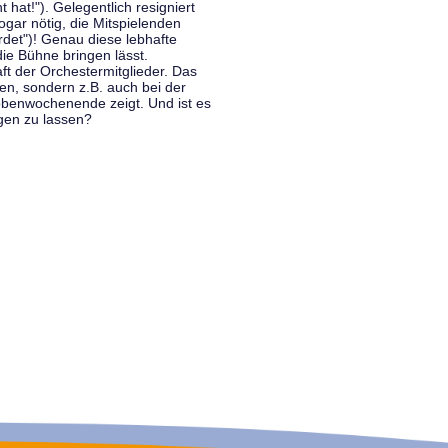
hat!"). Gelegentlich resigniert
ogar nötig, die Mitspielenden
rdet")! Genau diese lebhafte
ie Bühne bringen lässt.
 der Orchestermitglieder. Das
en, sondern z.B. auch bei der
benwochenende zeigt. Und ist es
gen zu lassen?