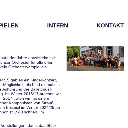
PIELEN
INTERN
KONTAKT
aufe der Jahre entwickelte sich
unser Orchester für alle offen
kein Orchestervorspiel als
014/15 gab es ein Kinderkonzert,
Möglichkeit, als Kind einmal ein
 Aufführung der Ballettmusik
rg. Im Winter 2016/17 brachen wir
 2017 traten wir mit einem
scher Komponisten von Strauß'
zum Beispiel im Winter 2024/25 an
mponist 1940 schrieb. Im
 Vorstellungen, damit das Stück