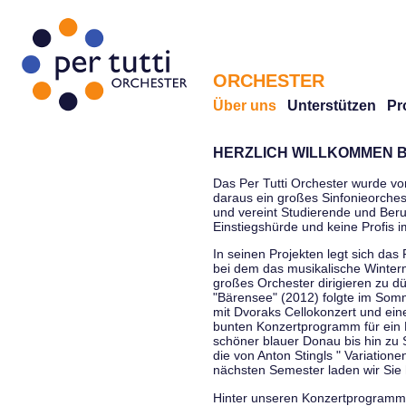
ORCHESTER
Über uns
Unterstützen
Pr
HERZLICH WILLKOMMEN B
Das Per Tutti Orchester wurde vo
daraus ein großes Sinfonieorchest
und vereint Studierende und Beruf
Einstiegshürde und keine Profis 
In seinen Projekten legt sich das 
bei dem das musikalische Winterm
großes Orchester dirigieren zu d
"Bärensee" (2012) folgte im Somm
mit Dvoraks Cellokonzert und ei
bunten Konzertprogramm für ein E
schöner blauer Donau bis hin zu 
die von Anton Stingls " Variatio
nächsten Semester laden wir Sie 
Hinter unseren Konzertprogrammen