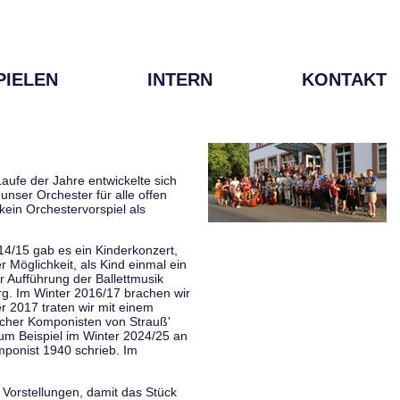
PIELEN
INTERN
KONTAKT
aufe der Jahre entwickelte sich
unser Orchester für alle offen
kein Orchestervorspiel als
014/15 gab es ein Kinderkonzert,
Möglichkeit, als Kind einmal ein
 Aufführung der Ballettmusik
rg. Im Winter 2016/17 brachen wir
 2017 traten wir mit einem
scher Komponisten von Strauß'
zum Beispiel im Winter 2024/25 an
mponist 1940 schrieb. Im
 Vorstellungen, damit das Stück