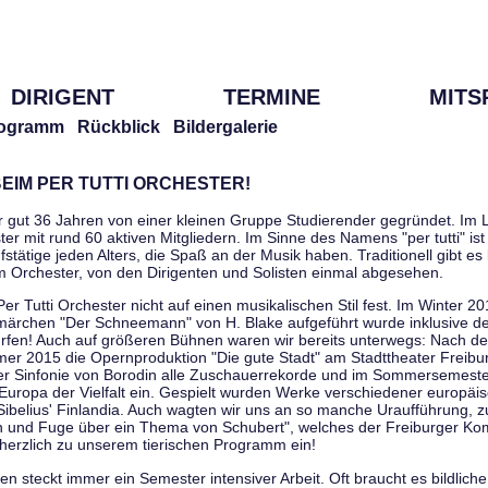
DIRIGENT
TERMINE
MITS
ogramm
Rückblick
Bildergalerie
EIM PER TUTTI ORCHESTER!
r gut 36 Jahren von einer kleinen Gruppe Studierender gegründet. Im L
er mit rund 60 aktiven Mitgliedern. Im Sinne des Namens "per tutti" ist 
stätige jeden Alters, die Spaß an der Musik haben. Traditionell gibt es 
im Orchester, von den Dirigenten und Solisten einmal abgesehen.
Per Tutti Orchester nicht auf einen musikalischen Stil fest. Im Winter 2
ärchen "Der Schneemann" von H. Blake aufgeführt wurde inklusive der 
ürfen! Auch auf größeren Bühnen waren wir bereits unterwegs: Nach der
er 2015 die Opernproduktion "Die gute Stadt" am Stadttheater Freibu
ner Sinfonie von Borodin alle Zuschauerrekorde und im Sommersemester
uropa der Vielfalt ein. Gespielt wurden Werke verschiedener europäi
Sibelius' Finlandia. Auch wagten wir uns an so manche Uraufführung, 
nen und Fuge über ein Thema von Schubert", welches der Freiburger Ko
herzlich zu unserem tierischen Programm ein!
 steckt immer ein Semester intensiver Arbeit. Oft braucht es bildliche