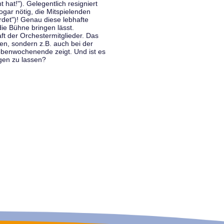
hat!"). Gelegentlich resigniert
ogar nötig, die Mitspielenden
rdet")! Genau diese lebhafte
ie Bühne bringen lässt.
 der Orchestermitglieder. Das
en, sondern z.B. auch bei der
benwochenende zeigt. Und ist es
gen zu lassen?