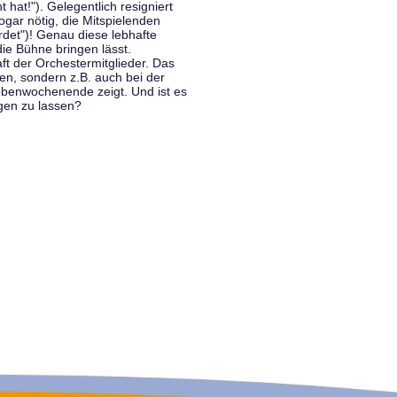
hat!"). Gelegentlich resigniert
ogar nötig, die Mitspielenden
rdet")! Genau diese lebhafte
ie Bühne bringen lässt.
 der Orchestermitglieder. Das
en, sondern z.B. auch bei der
benwochenende zeigt. Und ist es
gen zu lassen?