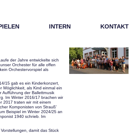
PIELEN
INTERN
KONTAKT
aufe der Jahre entwickelte sich
unser Orchester für alle offen
kein Orchestervorspiel als
014/15 gab es ein Kinderkonzert,
Möglichkeit, als Kind einmal ein
 Aufführung der Ballettmusik
rg. Im Winter 2016/17 brachen wir
 2017 traten wir mit einem
scher Komponisten von Strauß'
zum Beispiel im Winter 2024/25 an
mponist 1940 schrieb. Im
 Vorstellungen, damit das Stück