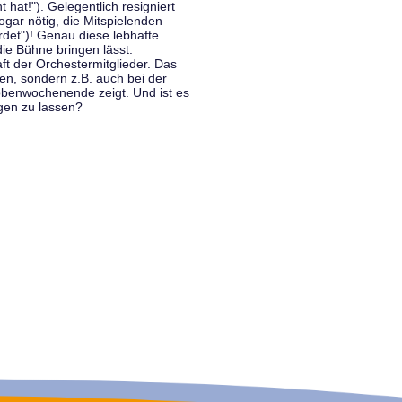
hat!"). Gelegentlich resigniert
ogar nötig, die Mitspielenden
rdet")! Genau diese lebhafte
ie Bühne bringen lässt.
 der Orchestermitglieder. Das
en, sondern z.B. auch bei der
benwochenende zeigt. Und ist es
gen zu lassen?