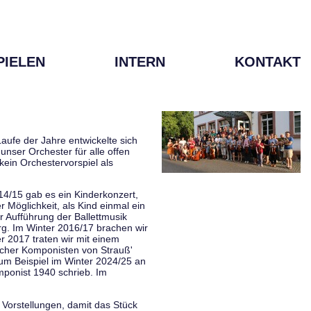
PIELEN
INTERN
KONTAKT
aufe der Jahre entwickelte sich
unser Orchester für alle offen
kein Orchestervorspiel als
014/15 gab es ein Kinderkonzert,
Möglichkeit, als Kind einmal ein
 Aufführung der Ballettmusik
rg. Im Winter 2016/17 brachen wir
 2017 traten wir mit einem
scher Komponisten von Strauß'
zum Beispiel im Winter 2024/25 an
mponist 1940 schrieb. Im
 Vorstellungen, damit das Stück