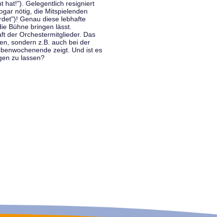
hat!"). Gelegentlich resigniert
ogar nötig, die Mitspielenden
rdet")! Genau diese lebhafte
ie Bühne bringen lässt.
 der Orchestermitglieder. Das
en, sondern z.B. auch bei der
benwochenende zeigt. Und ist es
gen zu lassen?