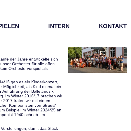
PIELEN
INTERN
KONTAKT
aufe der Jahre entwickelte sich
unser Orchester für alle offen
kein Orchestervorspiel als
014/15 gab es ein Kinderkonzert,
Möglichkeit, als Kind einmal ein
 Aufführung der Ballettmusik
rg. Im Winter 2016/17 brachen wir
 2017 traten wir mit einem
scher Komponisten von Strauß'
zum Beispiel im Winter 2024/25 an
mponist 1940 schrieb. Im
 Vorstellungen, damit das Stück