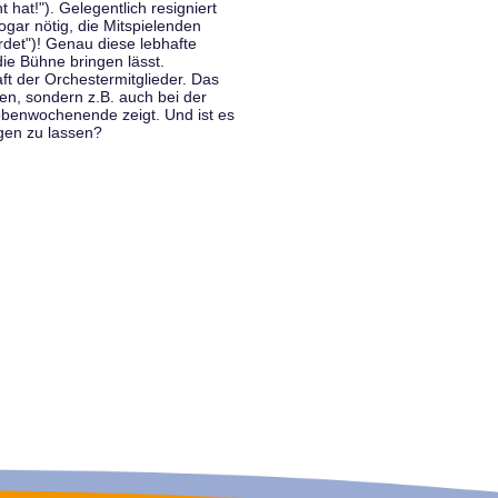
hat!"). Gelegentlich resigniert
ogar nötig, die Mitspielenden
rdet")! Genau diese lebhafte
ie Bühne bringen lässt.
 der Orchestermitglieder. Das
en, sondern z.B. auch bei der
benwochenende zeigt. Und ist es
gen zu lassen?