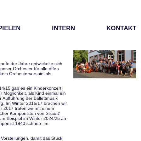
PIELEN
INTERN
KONTAKT
aufe der Jahre entwickelte sich
unser Orchester für alle offen
kein Orchestervorspiel als
014/15 gab es ein Kinderkonzert,
Möglichkeit, als Kind einmal ein
 Aufführung der Ballettmusik
rg. Im Winter 2016/17 brachen wir
 2017 traten wir mit einem
scher Komponisten von Strauß'
zum Beispiel im Winter 2024/25 an
mponist 1940 schrieb. Im
 Vorstellungen, damit das Stück