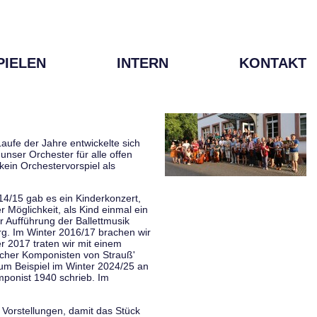
PIELEN
INTERN
KONTAKT
aufe der Jahre entwickelte sich
unser Orchester für alle offen
kein Orchestervorspiel als
014/15 gab es ein Kinderkonzert,
Möglichkeit, als Kind einmal ein
 Aufführung der Ballettmusik
rg. Im Winter 2016/17 brachen wir
 2017 traten wir mit einem
scher Komponisten von Strauß'
zum Beispiel im Winter 2024/25 an
mponist 1940 schrieb. Im
 Vorstellungen, damit das Stück