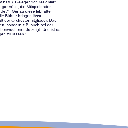
hat!"). Gelegentlich resigniert
ogar nötig, die Mitspielenden
rdet")! Genau diese lebhafte
ie Bühne bringen lässt.
 der Orchestermitglieder. Das
en, sondern z.B. auch bei der
benwochenende zeigt. Und ist es
gen zu lassen?