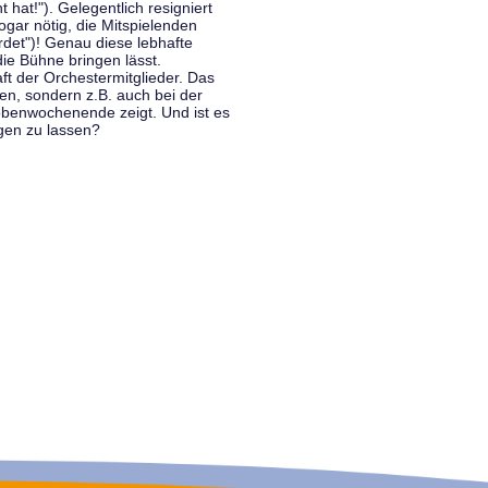
hat!"). Gelegentlich resigniert
ogar nötig, die Mitspielenden
rdet")! Genau diese lebhafte
ie Bühne bringen lässt.
 der Orchestermitglieder. Das
en, sondern z.B. auch bei der
benwochenende zeigt. Und ist es
gen zu lassen?