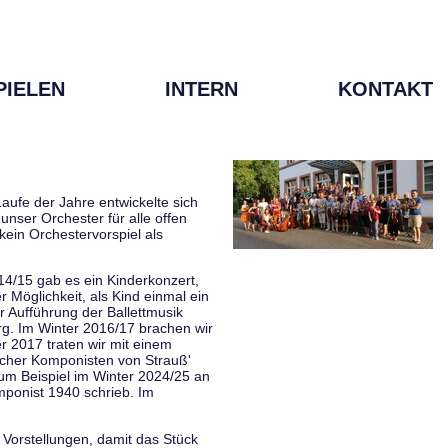
PIELEN
INTERN
KONTAKT
aufe der Jahre entwickelte sich
unser Orchester für alle offen
kein Orchestervorspiel als
014/15 gab es ein Kinderkonzert,
Möglichkeit, als Kind einmal ein
 Aufführung der Ballettmusik
rg. Im Winter 2016/17 brachen wir
 2017 traten wir mit einem
scher Komponisten von Strauß'
zum Beispiel im Winter 2024/25 an
mponist 1940 schrieb. Im
 Vorstellungen, damit das Stück