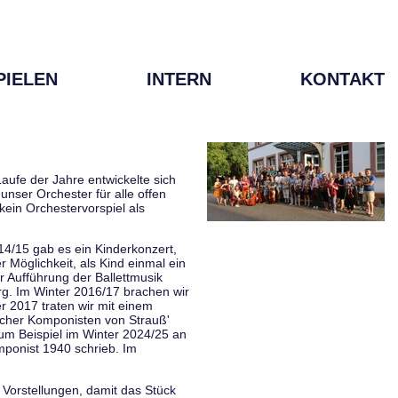
PIELEN
INTERN
KONTAKT
aufe der Jahre entwickelte sich
unser Orchester für alle offen
kein Orchestervorspiel als
014/15 gab es ein Kinderkonzert,
Möglichkeit, als Kind einmal ein
 Aufführung der Ballettmusik
rg. Im Winter 2016/17 brachen wir
 2017 traten wir mit einem
scher Komponisten von Strauß'
zum Beispiel im Winter 2024/25 an
mponist 1940 schrieb. Im
 Vorstellungen, damit das Stück