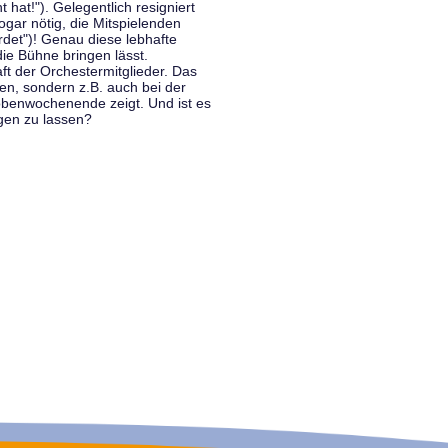
hat!"). Gelegentlich resigniert
ogar nötig, die Mitspielenden
rdet")! Genau diese lebhafte
ie Bühne bringen lässt.
 der Orchestermitglieder. Das
en, sondern z.B. auch bei der
benwochenende zeigt. Und ist es
gen zu lassen?