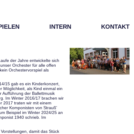
PIELEN
INTERN
KONTAKT
aufe der Jahre entwickelte sich
unser Orchester für alle offen
kein Orchestervorspiel als
014/15 gab es ein Kinderkonzert,
Möglichkeit, als Kind einmal ein
 Aufführung der Ballettmusik
rg. Im Winter 2016/17 brachen wir
 2017 traten wir mit einem
scher Komponisten von Strauß'
zum Beispiel im Winter 2024/25 an
mponist 1940 schrieb. Im
 Vorstellungen, damit das Stück