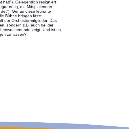
hat!"). Gelegentlich resigniert
ogar nötig, die Mitspielenden
rdet")! Genau diese lebhafte
ie Bühne bringen lässt.
 der Orchestermitglieder. Das
en, sondern z.B. auch bei der
benwochenende zeigt. Und ist es
gen zu lassen?