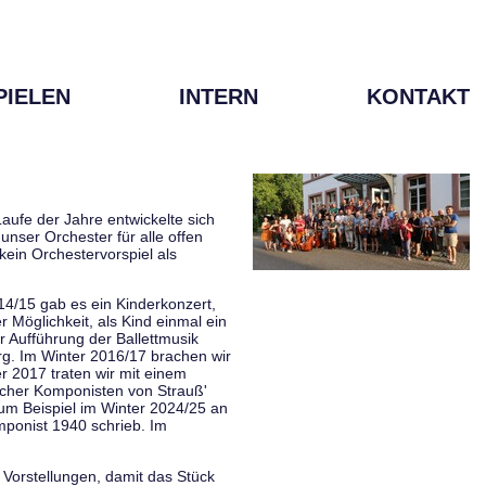
PIELEN
INTERN
KONTAKT
aufe der Jahre entwickelte sich
unser Orchester für alle offen
kein Orchestervorspiel als
014/15 gab es ein Kinderkonzert,
Möglichkeit, als Kind einmal ein
 Aufführung der Ballettmusik
rg. Im Winter 2016/17 brachen wir
 2017 traten wir mit einem
scher Komponisten von Strauß'
zum Beispiel im Winter 2024/25 an
mponist 1940 schrieb. Im
 Vorstellungen, damit das Stück