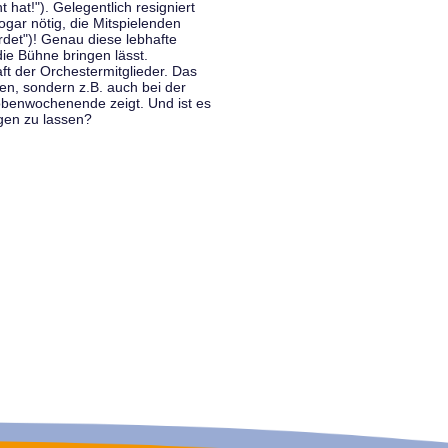
hat!"). Gelegentlich resigniert
ogar nötig, die Mitspielenden
rdet")! Genau diese lebhafte
ie Bühne bringen lässt.
 der Orchestermitglieder. Das
en, sondern z.B. auch bei der
benwochenende zeigt. Und ist es
gen zu lassen?