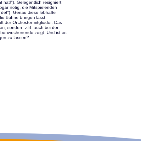
hat!"). Gelegentlich resigniert
ogar nötig, die Mitspielenden
rdet")! Genau diese lebhafte
ie Bühne bringen lässt.
 der Orchestermitglieder. Das
en, sondern z.B. auch bei der
benwochenende zeigt. Und ist es
gen zu lassen?