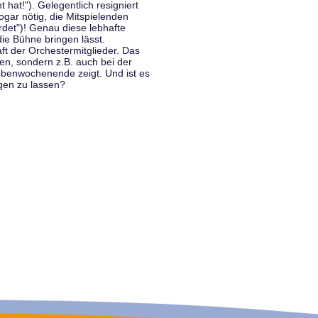
hat!"). Gelegentlich resigniert
ogar nötig, die Mitspielenden
rdet")! Genau diese lebhafte
ie Bühne bringen lässt.
 der Orchestermitglieder. Das
en, sondern z.B. auch bei der
benwochenende zeigt. Und ist es
gen zu lassen?