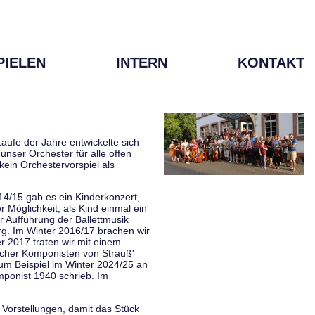
PIELEN
INTERN
KONTAKT
aufe der Jahre entwickelte sich
unser Orchester für alle offen
kein Orchestervorspiel als
014/15 gab es ein Kinderkonzert,
Möglichkeit, als Kind einmal ein
 Aufführung der Ballettmusik
rg. Im Winter 2016/17 brachen wir
 2017 traten wir mit einem
scher Komponisten von Strauß'
zum Beispiel im Winter 2024/25 an
mponist 1940 schrieb. Im
 Vorstellungen, damit das Stück