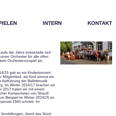
PIELEN
INTERN
KONTAKT
aufe der Jahre entwickelte sich
unser Orchester für alle offen
kein Orchestervorspiel als
014/15 gab es ein Kinderkonzert,
Möglichkeit, als Kind einmal ein
 Aufführung der Ballettmusik
rg. Im Winter 2016/17 brachen wir
 2017 traten wir mit einem
scher Komponisten von Strauß'
zum Beispiel im Winter 2024/25 an
mponist 1940 schrieb. Im
 Vorstellungen, damit das Stück