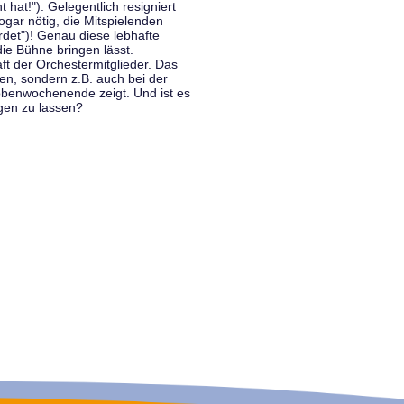
hat!"). Gelegentlich resigniert
ogar nötig, die Mitspielenden
rdet")! Genau diese lebhafte
ie Bühne bringen lässt.
 der Orchestermitglieder. Das
en, sondern z.B. auch bei der
benwochenende zeigt. Und ist es
gen zu lassen?